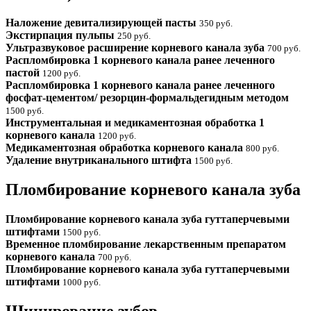
Наложение девитализирующей пасты
350 руб.
Экстирпация пульпы
250 руб.
Ультразвуковое расширение корневого канала зуба
700 руб.
Распломбировка 1 корневого канала ранее леченного
пастой
1200 руб.
Распломбировка 1 корневого канала ранее леченного
фосфат-цементом/ резорцин-формальдегидным методом
1500 руб.
Инструментальная и медикаментозная обработка 1
корневого канала
1200 руб.
Медикаментозная обработка корневого канала
800 руб.
Удаление внутриканального штифта
1500 руб.
Пломбирование корневого канала зуба
Пломбирование корневого канала зуба гуттаперчевыми
штифтами
1500 руб.
Временное пломбирование лекарственным препаратом
корневого канала
700 руб.
Пломбирование корневого канала зуба гуттаперчевыми
штифтами
1000 руб.
Шинирование зубов