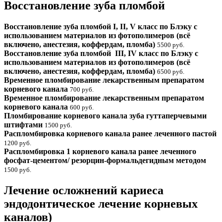
Восстановление зуба пломбой
Восстановление зуба пломбой I, II, V класс по Блэку с
использованием материалов из фотополимеров (всё
включено, анестезия, коффердам, пломба)
5500 руб.
Восстановление зуба пломбой III, IV класс по Блэку с
использованием материалов из фотополимеров (всё
включено, анестезия, коффердам, пломба)
6500 руб.
Временное пломбирование лекарственным препаратом
корневого канала
700 руб.
Временное пломбирование лекарственным препаратом
корневого канала
600 руб.
Пломбирование корневого канала зуба гуттаперчевыми
штифтами
1500 руб.
Распломбировка корневого канала ранее леченного пастой
1200 руб.
Распломбировка 1 корневого канала ранее леченного
фосфат-цементом/ резорцин-формальдегидным методом
1500 руб.
Лечение осложнений кариеса
эндодонтическое лечение корневых
каналов)