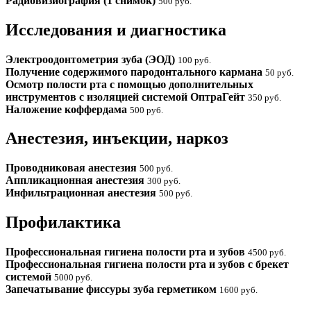
Радиовизиография (1 снимок)
500 руб.
Исследования и диагностика
Электроодонтометрия зуба (ЭОД)
100 руб.
Получение содержимого пародонтального кармана
50 руб.
Осмотр полости рта с помощью дополнительных
инструментов с изоляцией системой ОптраГейт
350 руб.
Наложение коффердама
500 руб.
Анестезия, инъекции, наркоз
Проводниковая анестезия
500 руб.
Аппликационная анестезия
300 руб.
Инфильтрационная анестезия
500 руб.
Профилактика
Профессиональная гигиена полости рта и зубов
4500 руб.
Профессиональная гигиена полости рта и зубов с брекет
системой
5000 руб.
Запечатывание фиссуры зуба герметиком
1600 руб.